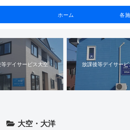
ホーム
各
後等デイサービス大空
放課後等デイサービ
大空・大洋