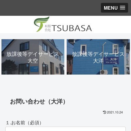
MENU
放課後等デイサービス
放課後等デイサービス
大空
大洋
お問い合わせ（大洋）
2021.10.24
１.お名前（必須）